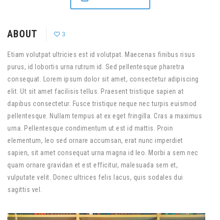
ABOUT
3
Etiam volutpat ultricies est id volutpat. Maecenas finibus risus
purus, id lobortis urna rutrum id. Sed pellentesque pharetra
consequat. Lorem ipsum dolor sit amet, consectetur adipiscing
elit. Ut sit amet facilisis tellus. Praesent tristique sapien at
dapibus consectetur. Fusce tristique neque nec turpis euismod
pellentesque. Nullam tempus at ex eget fringilla. Cras a maximus
urna. Pellentesque condimentum ut est id mattis. Proin
elementum, leo sed ornare accumsan, erat nunc imperdiet
sapien, sit amet consequat urna magna id leo. Morbi a sem nec
quam ornare gravidan et est efficitur, malesuada sem et,
vulputate velit. Donec ultrices felis lacus, quis sodales dui
sagittis vel.