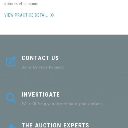
dolores et quasnim.
VIEW PRACTICE DETAIL
CONTACT US
Send Us your Request
INVESTIGATE
We will help you investigate your options
THE AUCTION EXPERTS