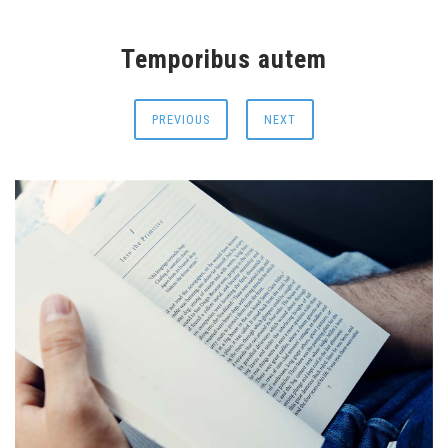
Temporibus autem
PREVIOUS
NEXT