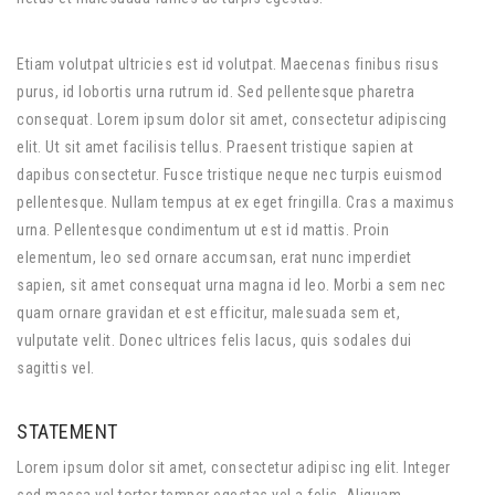
Etiam volutpat ultricies est id volutpat. Maecenas finibus risus
purus, id lobortis urna rutrum id. Sed pellentesque pharetra
consequat. Lorem ipsum dolor sit amet, consectetur adipiscing
elit. Ut sit amet facilisis tellus. Praesent tristique sapien at
dapibus consectetur. Fusce tristique neque nec turpis euismod
pellentesque. Nullam tempus at ex eget fringilla. Cras a maximus
urna. Pellentesque condimentum ut est id mattis. Proin
elementum, leo sed ornare accumsan, erat nunc imperdiet
sapien, sit amet consequat urna magna id leo. Morbi a sem nec
quam ornare gravidan et est efficitur, malesuada sem et,
vulputate velit. Donec ultrices felis lacus, quis sodales dui
sagittis vel.
STATEMENT
Lorem ipsum dolor sit amet, consectetur adipisc ing elit. Integer