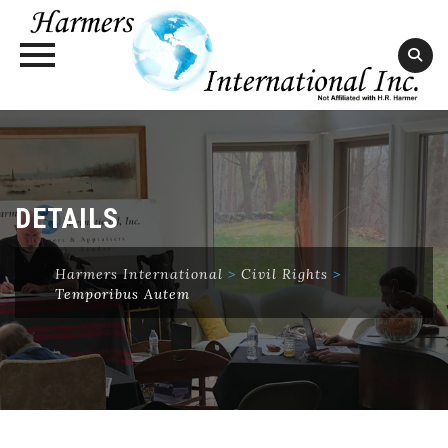
Skip
to
content
DETAILS
Harmers International
>
Civil Rights
>
Temporibus Autem