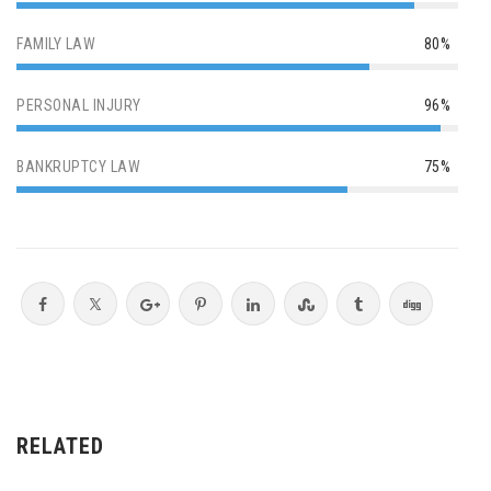
FAMILY LAW
80%
PERSONAL INJURY
96%
BANKRUPTCY LAW
75%
RELATED