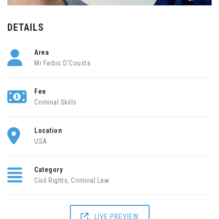
DETAILS
Area
Mr Farbic D'Cousta
Fee
Criminal Skills
Location
USA
Category
Civil Rights
,
Criminal Law
LIVE PREVIEW